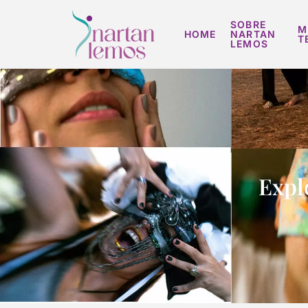
SOBRE
M
HOME
NARTAN
T
LEMOS
Explo