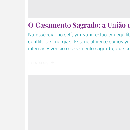
O Casamento Sagrado: a União d
Na essência, no self, yin-yang estão em equilí
conflito de energias. Essencialmente somos yi
internas vivencio o casamento sagrado, que co
LEIA MAIS