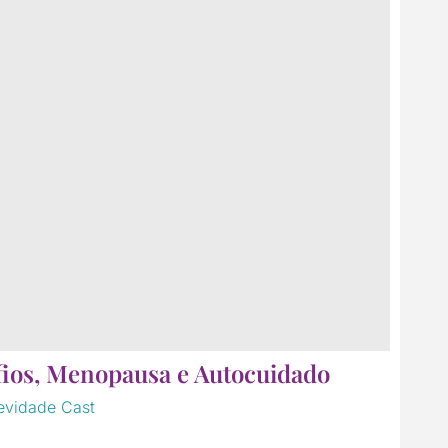
fios, Menopausa e Autocuidado
evidade Cast