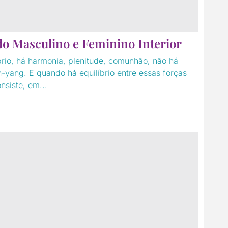
o Masculino e Feminino Interior
brio, há harmonia, plenitude, comunhão, não há
n-yang. E quando há equilíbrio entre essas forças
nsiste, em...