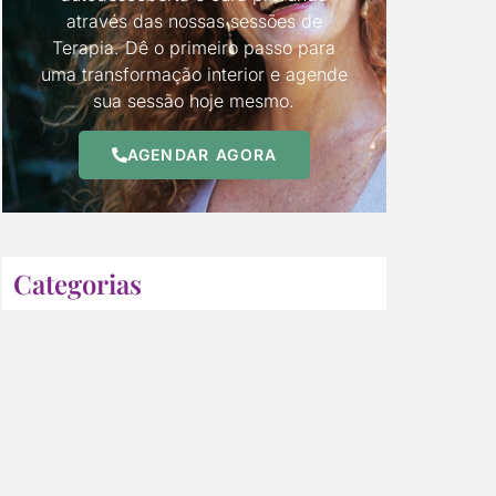
através das nossas sessões de
Terapia. Dê o primeiro passo para
uma transformação interior e agende
sua sessão hoje mesmo.
AGENDAR AGORA
Categorias