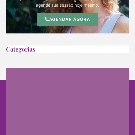
agende sua sessão hoje mesmo.
AGENDAR AGORA
Categorias