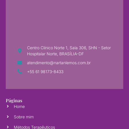
Centro Clínico Norte 1, Sala 306, SHN - Setor
Hospitalar Norte, BRASÍLIA-DF
atendimento@nartanlemos.com.br
+55 61 98173-8433
Páginas
Home
Sobre mim
Métodos Terapêuticos