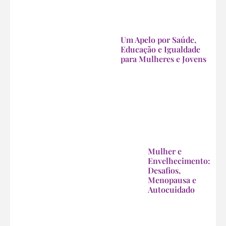
Um Apelo por Saúde,
Educação e Igualdade
para Mulheres e Jovens
Mulher e
Envelhecimento:
Desafios,
Menopausa e
Autocuidado