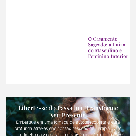
O Casamento
Sagrado: a União
do Masculino e
Feminino Interior
Liberte-se do Passado e Transforme
seu Presente
Embarque em uma jornada de autodescoberta e cura
profunda através das nossas sessões de Terapia. Dê o
primeiro passo para uma transformação interior e