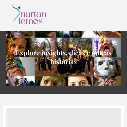
Explore insights, dicas e outras
histórias
CONTATO