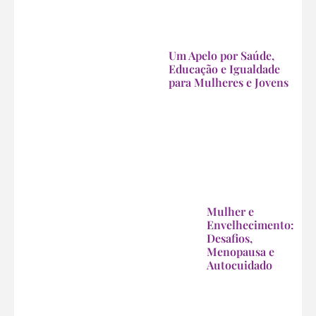
Um Apelo por Saúde,
Educação e Igualdade
para Mulheres e Jovens
Mulher e
Envelhecimento:
Desafios,
Menopausa e
Autocuidado