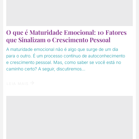
O que é Maturidade Emocional: 10 Fatores
que Sinalizam o Crescimento Pessoal
A maturidade emocional não é algo que surge de um dia
para o outro. É um processo contínuo de autoconhecimento
e crescimento pessoal. Mas, como saber se você está no
caminho certo? A seguir, discutiremos...
LEIA MAIS