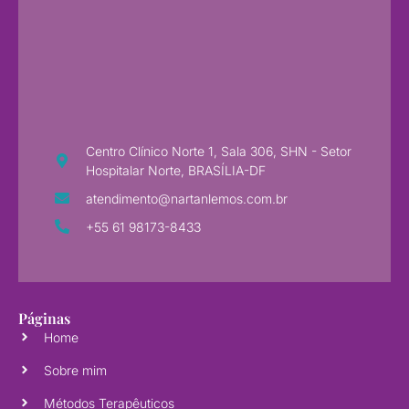
Centro Clínico Norte 1, Sala 306, SHN - Setor
Hospitalar Norte, BRASÍLIA-DF
atendimento@nartanlemos.com.br
+55 61 98173-8433
Páginas
Home
Sobre mim
Métodos Terapêuticos