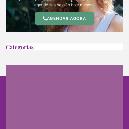
agende sua sessão hoje mesmo.
AGENDAR AGORA
Categorias