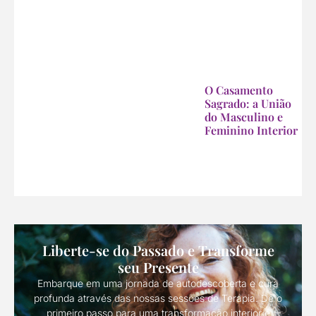
O Casamento
Sagrado: a União
do Masculino e
Feminino Interior
Liberte-se do Passado e Transforme
seu Presente
Embarque em uma jornada de autodescoberta e cura
profunda através das nossas sessões de Terapia. Dê o
primeiro passo para uma transformação interior e