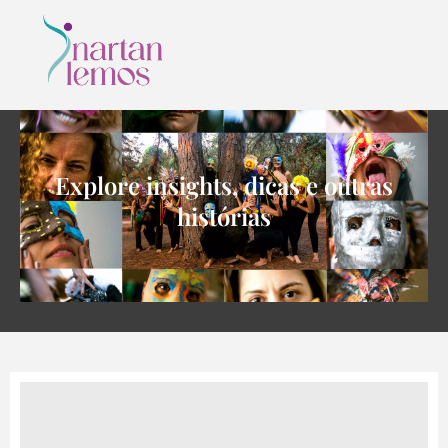
Explore insights, dicas e outras
histórias
CONTATO