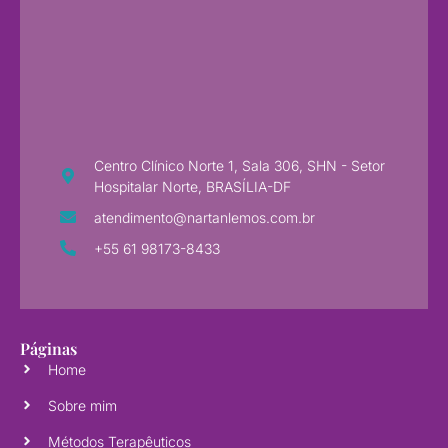
Centro Clínico Norte 1, Sala 306, SHN - Setor
Hospitalar Norte, BRASÍLIA-DF
atendimento@nartanlemos.com.br
+55 61 98173-8433
Páginas
Home
Sobre mim
Métodos Terapêuticos