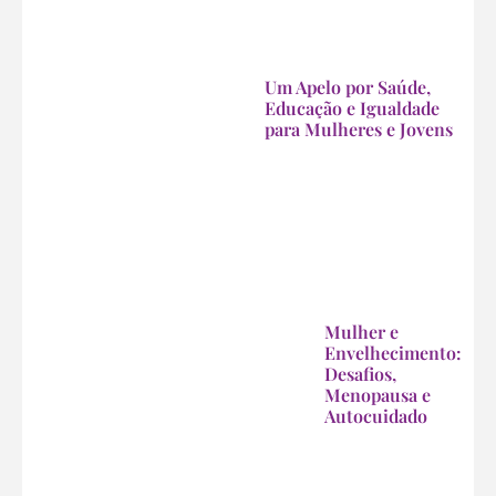
Um Apelo por Saúde,
Educação e Igualdade
para Mulheres e Jovens
Mulher e
Envelhecimento:
Desafios,
Menopausa e
Autocuidado