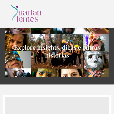
Explore insights, dicas e outras
histórias
CONTATO