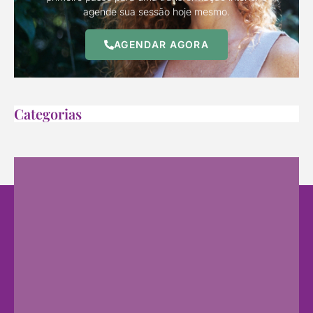
agende sua sessão hoje mesmo.
AGENDAR AGORA
Categorias