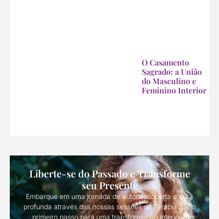
O Casamento
Sagrado: a União
do Masculino e
Feminino Interior
Liberte-se do Passado e Transforme
seu Presente
Embarque em uma jornada de autodescoberta e cura
profunda através das nossas sessões de Terapia. Dê o
primeiro passo para uma transformação interior e