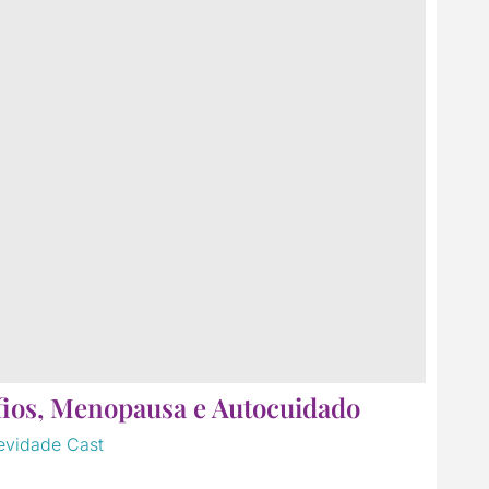
fios, Menopausa e Autocuidado
evidade Cast