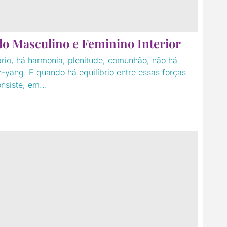
o Masculino e Feminino Interior
brio, há harmonia, plenitude, comunhão, não há
n-yang. E quando há equilíbrio entre essas forças
nsiste, em...