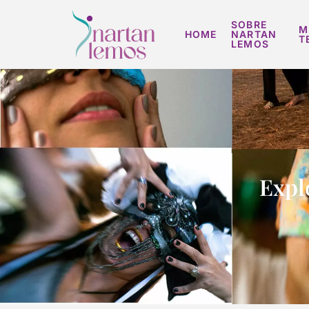
SOBRE
M
HOME
NARTAN
T
LEMOS
Explo