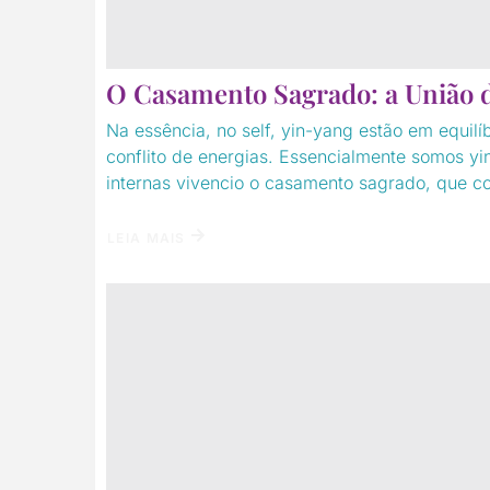
O Casamento Sagrado: a União d
Na essência, no self, yin-yang estão em equilí
conflito de energias. Essencialmente somos yi
internas vivencio o casamento sagrado, que co
LEIA MAIS