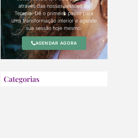
através das nossas sessões de
Terapia. Dê o primeiro passo para
uma transformação interior e agende
sua sessão hoje mesmo.
AGENDAR AGORA
Categorias